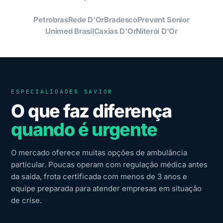
Petrobras
Rede D'Or
Bradesco
Prevent Senior
Unimed Brasil
Caxias D'Or
Niterói D'Or
ESPECIALIDADES SAVIOR
O que faz diferença
quando é urgente
O mercado oferece muitas opções de ambulância
particular. Poucas operam com regulação médica antes
da saída, frota certificada com menos de 3 anos e
equipe preparada para atender empresas em situação
de crise.