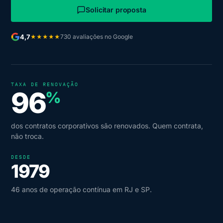
Solicitar proposta
4,7
730 avaliações no Google
★★★★★
TAXA DE RENOVAÇÃO
96
%
dos contratos corporativos são renovados. Quem contrata,
não troca.
DESDE
1979
46 anos de operação contínua em RJ e SP.