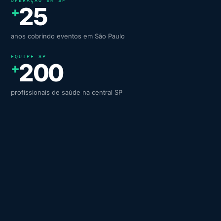
OPERAÇÃO EM SP
25
+
anos cobrindo eventos em São Paulo
EQUIPE SP
200
+
profissionais de saúde na central SP