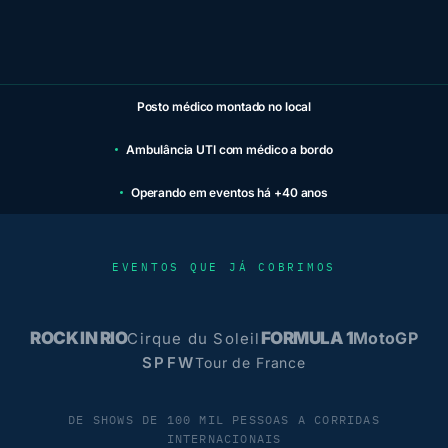
Posto médico montado no local
Ambulância UTI com médico a bordo
Operando em eventos há +40 anos
EVENTOS QUE JÁ COBRIMOS
ROCK IN RIO
FORMULA 1
MotoGP
Cirque du Soleil
SPFW
Tour de France
DE SHOWS DE 100 MIL PESSOAS A CORRIDAS
INTERNACIONAIS