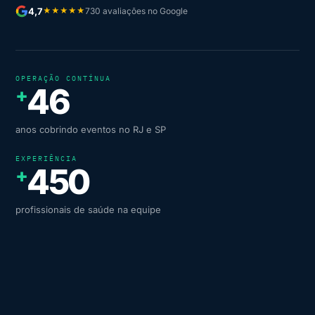
4,7
730 avaliações no Google
★★★★★
OPERAÇÃO CONTÍNUA
46
+
anos cobrindo eventos no RJ e SP
EXPERIÊNCIA
450
+
profissionais de saúde na equipe